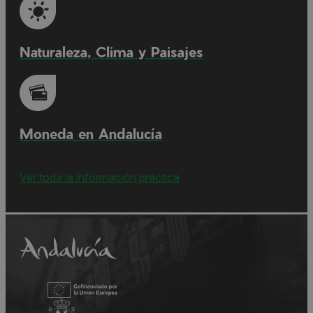
Naturaleza, Clima y Paisajes
Moneda en Andalucía
Ver toda la información práctica