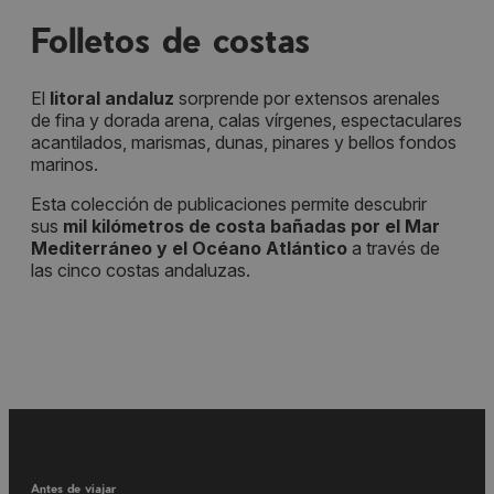
Folletos de costas
El
litoral andaluz
sorprende por extensos arenales
de fina y dorada arena, calas vírgenes, espectaculares
acantilados, marismas, dunas, pinares y bellos fondos
marinos.
Esta colección de publicaciones permite descubrir
sus
mil kilómetros de costa bañadas por el Mar
Mediterráneo y el Océano Atlántico
a través de
las cinco costas andaluzas.
Antes de viajar