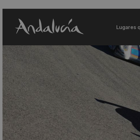
Lugares q