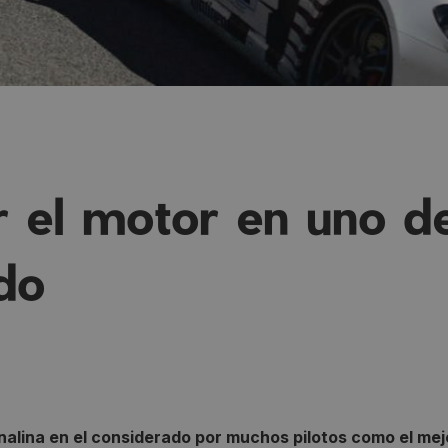
r el motor en uno d
do
enalina en el considerado por muchos pilotos como el mej