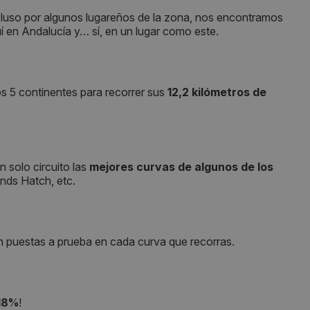
ncluso por algunos lugareños de la zona, nos encontramos
quí en Andalucía y… sí, en un lugar como este.
os 5 continentes para recorrer sus
12,2 kilómetros de
 solo circuito las
mejores curvas de algunos de los
ands Hatch, etc.
án puestas a prueba en cada curva que recorras.
 18%
!