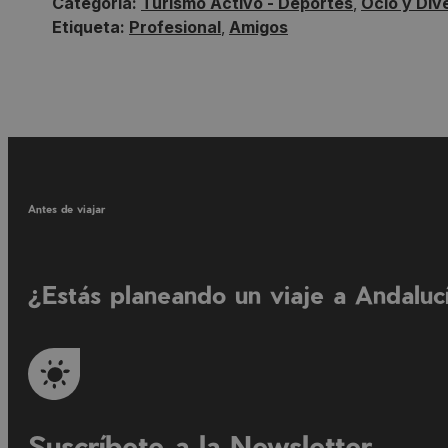
Categoría:
Turismo Activo - Deportes
,
Ocio y Div
Etiqueta:
Profesional
,
Amigos
Antes de viajar
¿Estás planeando un viaje a Andaluc
Suscríbete a la Newsletter