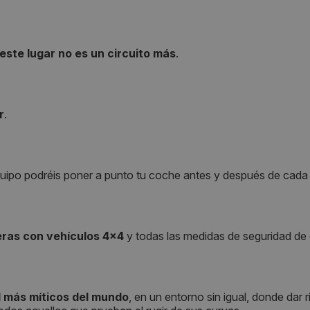
este lugar no es un circuito más
.
r
.
quipo podréis poner a punto tu coche antes y después de cada 
eras con vehículos 4x4
y todas las medidas de seguridad de 
d más míticos del mundo
, en un entorno sin igual, donde dar 