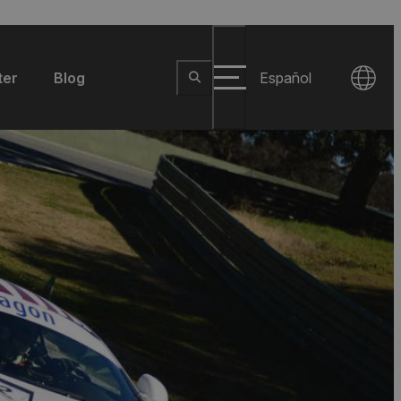
ter
Blog
Español