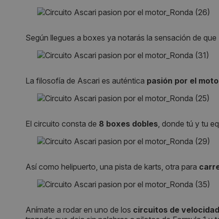
Según llegues a boxes ya notarás la sensación de que
La filosofía de Ascari es auténtica
pasión por el moto
El circuito consta de
8 boxes dobles
, donde tú y tu e
Así como helipuerto, una pista de karts, otra para
carr
Anímate a rodar en uno de los
circuitos de velocida