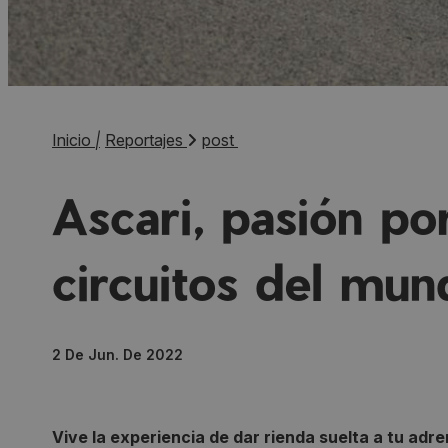
Inicio
|
Reportajes
post
Ascari, pasión po
circuitos del mun
2 De Jun. De 2022
Vive la experiencia de dar rienda suelta a tu adr