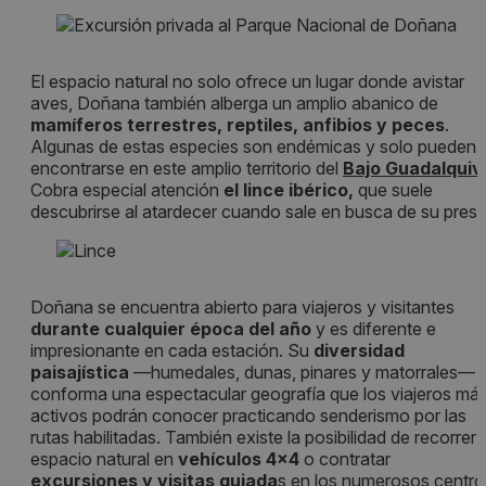
El espacio natural no solo ofrece un lugar donde avistar
aves, Doñana también alberga un amplio abanico de
mamíferos terrestres, reptiles, anfibios y peces
.
Algunas de estas especies son endémicas y solo pueden
encontrarse en este amplio territorio del
Bajo Guadalquivi
Cobra especial atención
el lince ibérico,
que suele
descubrirse al atardecer cuando sale en busca de su presa
Doñana se encuentra abierto para viajeros y visitantes
durante cualquier época del año
y es diferente e
impresionante en cada estación. Su
diversidad
paisajística
—humedales, dunas, pinares y matorrales—
conforma una espectacular geografía que los viajeros má
activos podrán conocer practicando senderismo por las
rutas habilitadas. También existe la posibilidad de recorrer 
espacio natural en
vehículos 4x4
o contratar
excursiones y visitas guiada
s en los numerosos centro