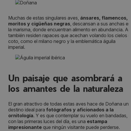
Muchas de estas singulares aves,
ánsares, flamencos,
moritos y cigüeñas negras
, descansan a sus anchas en
la marisma, donde encuentran alimento en abundancia. Aq
también residen rapaces que acechan volando los cielos d
coto, como el milano negro y la emblemática águila
imperial.
Un paisaje que asombrará a
los amantes de la naturaleza
El gran atractivo de todas estas aves hace de Doñana un
destino ideal para
fotógrafos y aficionados a la
ornitología
. Y es que contemplar su vuelo en bandadas,
con las primeras luces del día, es una
estampa
impresionante
que ningún visitante puede perderse.