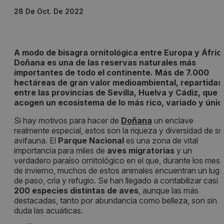
28 De Oct. De 2022
A modo de bisagra ornitológica entre Europa y Áfric
Doñana es una de las reservas naturales más
importantes de todo el continente. Más de 7.000
hectáreas de gran valor medioambiental, repartidas
entre las provincias de Sevilla, Huelva y Cádiz, que
acogen un ecosistema de lo más rico, variado y únic
Si hay motivos para hacer de
Doñana
un enclave
realmente especial, estos son la riqueza y diversidad de su
avifauna. El
Parque Nacional
es una zona de vital
importancia para miles de
aves migratorias
y un
verdadero paraíso ornitológico en el que, durante los mes
de invierno, muchos de estos animales encuentran un luga
de paso, cría y refugio. Se han llegado a contabilizar casi
200 especies distintas de aves
, aunque las más
destacadas, tanto por abundancia como belleza, son sin
duda las acuáticas.