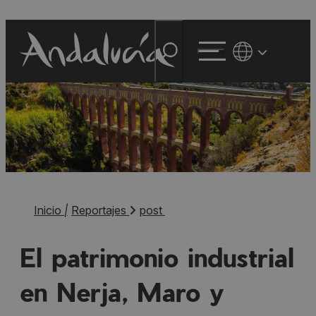
Inicio
|
Reportajes
post
El patrimonio industrial
en Nerja, Maro y