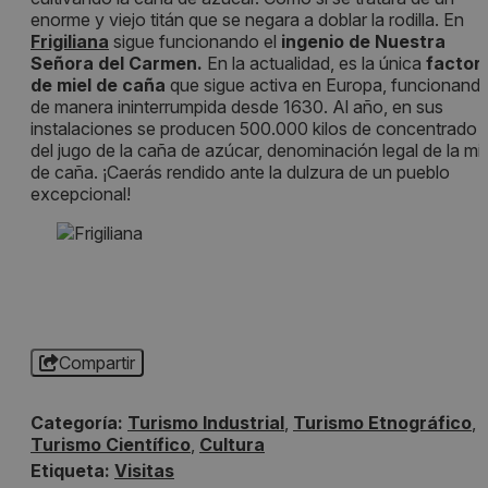
enorme y viejo titán que se negara a doblar la rodilla. En
Frigiliana
sigue funcionando el
ingenio de Nuestra
Señora del Carmen.
En la actualidad, es la única
factorí
de miel de caña
que sigue activa en Europa, funcionand
de manera ininterrumpida desde 1630. Al año, en sus
instalaciones se producen 500.000 kilos de concentrado
del jugo de la caña de azúcar, denominación legal de la mie
de caña. ¡Caerás rendido ante la dulzura de un pueblo
excepcional!
Compartir
Categoría:
Turismo Industrial
,
Turismo Etnográfico
,
Turismo Científico
,
Cultura
Etiqueta:
Visitas