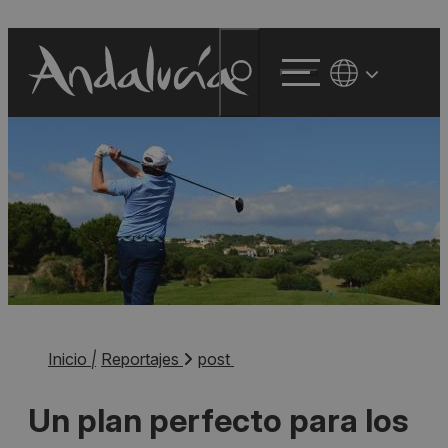
Inicio
|
Reportajes
post
Un plan perfecto para los