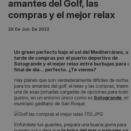
amantes del Golf, las
compras y el mejor relax
29 De Jun. De 2022
Un green perfecto bajo el sol del Mediterráneo, u
tarde de compras por el puerto deportivo de
Sotogrande y el mejor relax entre burbujas para u
final de día... perfecto. ¿Te vienes?
Hay planes que son verdaderamente difíciles de rechaz
para los amantes del golf, el relax y las compras, traem
una de esas jornadas cargadas de opciones para todos
gustos, en un entorno único como es
Sotogrande
, en 
municipio gaditano de San Roque.
Enfúndate tus guantes, prepara una buena gorra para
nuestro sol y deja que
la brisa del mar y paisajes co