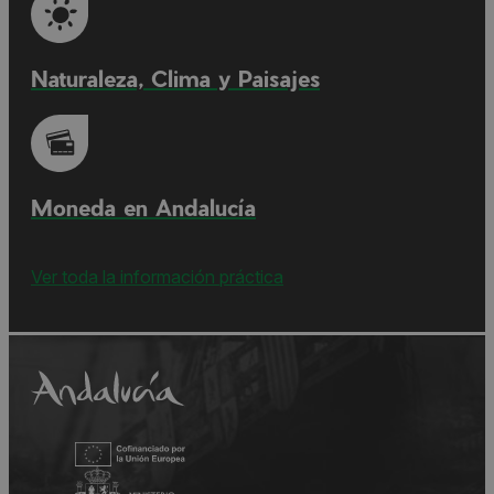
Naturaleza, Clima y Paisajes
Moneda en Andalucía
Ver toda la información práctica