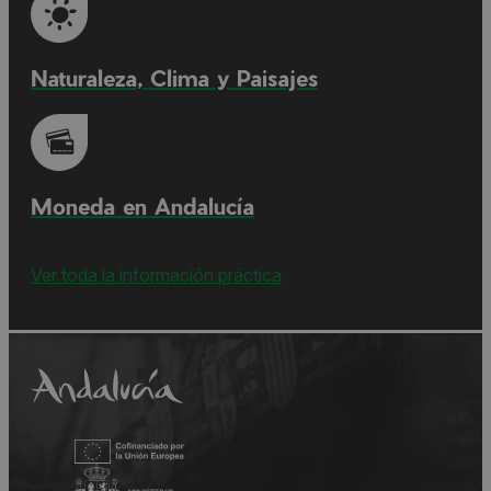
Naturaleza, Clima y Paisajes
Moneda en Andalucía
Ver toda la información práctica