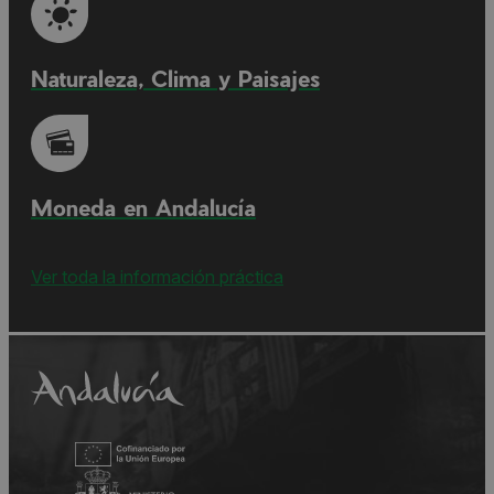
Naturaleza, Clima y Paisajes
Moneda en Andalucía
Ver toda la información práctica