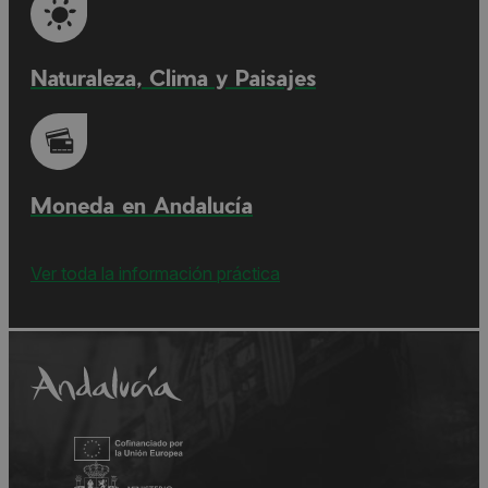
Naturaleza, Clima y Paisajes
Moneda en Andalucía
Ver toda la información práctica